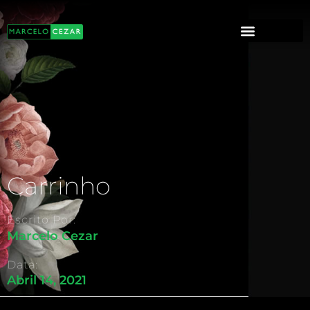
Carrinho
Escrito Por:
Marcelo Cezar
Data:
Abril 14, 2021