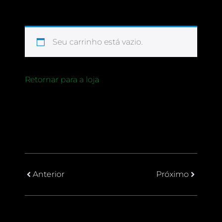
Seu carrinho está vazio.
Retornar para a loja
Anterior
Próximo