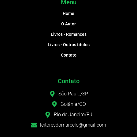
Menu
Home
O Autor
Livros - Romances
Livros - Outros títulos
Contato
Contato
São Paulo/SP
Goiânia/GO
Rio de Janeiro/RJ
leitoresdomarcelo@gmail.com