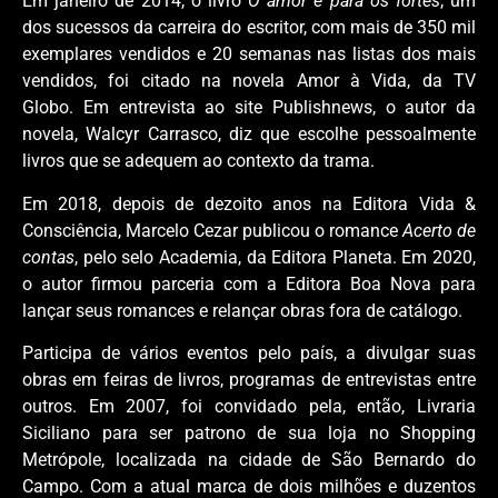
Em janeiro de 2014, o livro
O amor é para os fortes
, um
dos sucessos da carreira do escritor, com mais de 350 mil
exemplares vendidos e 20 semanas nas listas dos mais
vendidos, foi citado na novela Amor à Vida, da TV
Globo.
Em entrevista ao site Publishnews, o autor da
novela, Walcyr Carrasco, diz que escolhe pessoalmente
livros que se adequem ao contexto da trama.
Em 2018, depois de dezoito anos na Editora Vida &
Consciência, Marcelo Cezar publicou o romance
Acerto de
contas
, pelo selo Academia, da Editora Planeta.
Em 2020,
o autor firmou parceria com a Editora Boa Nova para
lançar seus romances e relançar obras fora de catálogo.
Participa de vários eventos pelo país, a divulgar suas
obras em feiras de livros, programas de entrevistas entre
outros. Em 2007, foi convidado pela, então, Livraria
Siciliano para ser patrono de sua loja no Shopping
Metrópole, localizada na cidade de São Bernardo do
Campo. Com a atual marca de dois milhões e duzentos