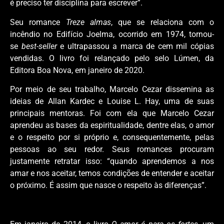
é preciso ter disciplina para escrever”.
Seu romance
Treze almas
, que se relaciona com o
incêndio no Edifício Joelma, ocorrido em 1974, tornou-
se
best-seller
e ultrapassou a marca de cem mil cópias
vendidas. O livro foi relançado pelo selo Lúmen, da
Editora Boa Nova, em janeiro de 2020.
Por meio de seu trabalho, Marcelo Cezar dissemina as
ideias de Allan Kardec e Louise L. Hay, uma de suas
principais mentoras. Foi com ela que Marcelo Cezar
aprendeu as bases da espiritualidade, dentre elas, o amor
e o respeito por si próprio e, consequentemente, pelas
pessoas ao seu redor. Seus romances procuram
justamente retratar isso: “quando aprendemos a nos
amar e nos aceitar, temos condições de entender e aceitar
o próximo. É assim que nasce o respeito às diferenças”.